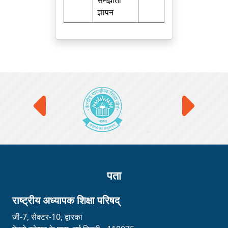
समझौता
ज्ञापन
पता
राष्ट्रीय अध्यापक शिक्षा परिषद्
जी-7, सेक्टर-10, द्वारका