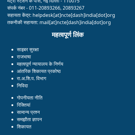
मेट्रो स्टेशन के पास, नई दिल्ली - 110075
संपर्क नंबर - 011-20893266, 20893267
सहायता केंद्र:
helpdesk[at]ncte[dash]india[dot]org
तकनीकी सहायता:
mail[at]ncte[dash]india[dot]org
महत्वपूर्ण लिंक
साइबर सुरक्षा
राजभाषा
महत्वपूर्ण न्यायालय के निर्णय
आंतरिक शिकायत प्रकोष्ठ
रा.अ.शि.प. विभाग
निविदा
गोपनीयता नीति
रिक्तियां
सामान्य प्रश्न
समझौता ज्ञापन
शिकायत