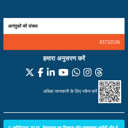
आगंतुकों की संख्या
83732536
हमारा अनुसरण करें
अधिक जानकारी के लिए स्कैन करें
© कॉपीराइट 2026, वेबसाइट का विकास और रखरखाव आईटी और ई-