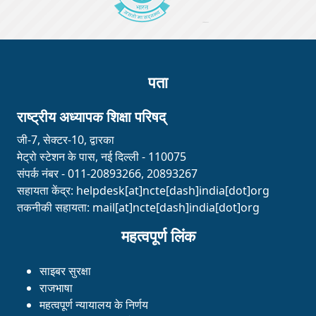
पता
राष्ट्रीय अध्यापक शिक्षा परिषद्
जी-7, सेक्टर-10, द्वारका
मेट्रो स्टेशन के पास, नई दिल्ली - 110075
संपर्क नंबर - 011-20893266, 20893267
सहायता केंद्र:
helpdesk[at]ncte[dash]india[dot]org
तकनीकी सहायता:
mail[at]ncte[dash]india[dot]org
महत्वपूर्ण लिंक
साइबर सुरक्षा
राजभाषा
महत्वपूर्ण न्यायालय के निर्णय