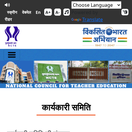
Powered by
En
स्क्रीन
वेबमेल
A+
A-
Translate
रीडर
कार्यकारी समिति