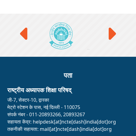
पता
राष्ट्रीय अध्यापक शिक्षा परिषद्
जी-7, सेक्टर-10, द्वारका
मेट्रो स्टेशन के पास, नई दिल्ली - 110075
संपर्क नंबर - 011-20893266, 20893267
सहायता केंद्र:
helpdesk[at]ncte[dash]india[dot]org
तकनीकी सहायता:
mail[at]ncte[dash]india[dot]org